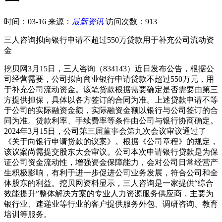
时间：03-16
来源：
最新资讯
访问次数：913
三人咨询拟向银行申请不超过550万贷款用于补充公司流动资
金
挖贝网3月15日，三人咨询（834143）近日发布公告，根据公
司经营需要，公司拟向商业银行申请贷款不超过550万元，用
于补充公司流动资金。该笔贷款根据需要确定是否需要由第三
方提供担保，具体以各方签订的合同为准。上述贷款申请不等
于公司的实际融资金额，实际融资金额以银行与公司签订的合
同为准。贷款利率、手续费率等条件由公司与银行协商确定。
2024年3月15日，公司第三届董事会第九次会议审议通过了
《关于向银行申请贷款的议案》。根据《公司章程》的规定，
该议案尚需提交股东大会审议。公司本次申请银行贷款是为保
证公司资金流动性，增强资金保障能力，会对公司日常经营产
生积极影响，有利于进一步促进公司业务发展，符合公司和全
体股东的利益。挖贝网资料显示，三人咨询是一家提供“综合
效能提升”整体解决方案的专业人力资源服务供应商，主要为
银行业、速递业等行业的客户提供服务外包、调研咨询、教育
培训等服务。