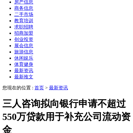
房产信息
商务信息
二手市场
教育培训
求职招聘
招商加盟
创业投资
展会信息
旅游信息
休闲娱乐
体育健身
最新资讯
最新推文
您现在的位置 :
首页
>
最新资讯
三人咨询拟向银行申请不超过
550万贷款用于补充公司流动资
金