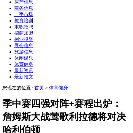
房产信息
商务信息
二手市场
教育培训
求职招聘
招商加盟
创业投资
展会信息
旅游信息
休闲娱乐
体育健身
最新资讯
最新推文
您现在的位置 :
首页
>
体育健身
季中赛四强对阵+赛程出炉：
詹姆斯大战莺歌利拉德将对决
哈利伯顿