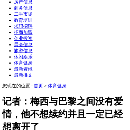
房产信息
商务信息
二手市场
教育培训
求职招聘
招商加盟
创业投资
展会信息
旅游信息
休闲娱乐
体育健身
最新资讯
最新推文
您现在的位置 :
首页
>
体育健身
记者：梅西与巴黎之间没有爱
情，他不想续约并且一定已经
想离开了