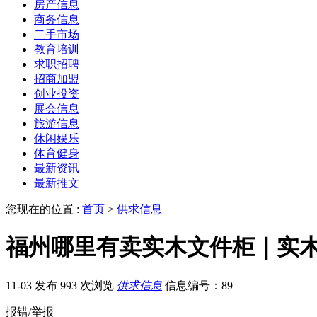
房产信息
商务信息
二手市场
教育培训
求职招聘
招商加盟
创业投资
展会信息
旅游信息
休闲娱乐
体育健身
最新资讯
最新推文
您现在的位置 :
首页
>
供求信息
福州哪里有卖实木文件柜｜实
11-03 发布
993 次浏览
供求信息
信息编号：89
报错/举报