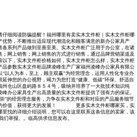
请仔细阅读防骗提醒！福州哪里有卖实木文件柜｜实木文件柜哪
优势，不断推出适应现代潮流化和顾客满意的新办公家具产
将各系列产品做到至善至美。实木文件柜广泛用于办公室，在诸
；网上销售；网上销售的方式进行销售，通过品牌营销渠道及
以下，实木文件柜价格如何，实木文件柜怎么样，实木文件柜
品参数实木文件柜品牌凌峰生产厂家福州凌峰办公家具有限公
“以人为本，至上，顾主双赢”为经营理念，运用人性化专业办
延伸您的办公视野，竭力为您打造“健康、低碳”环保、舒适自
州仓山区盘屿路８５４号，吸纳并培养了一大批技术知识纯
凌峰办公家具生产出高质量的实木文件柜提供了强有力的保证。
”的经营理念服务，力争在实木文件柜和对应的产品服务细节
更高的价值，获得更大的发展！ 更多实木文件柜哪家买，实
哪里找的详细介绍说明，您可以在这里联系这条信息的卖家，该
我们举报。。临高供求信息发布。