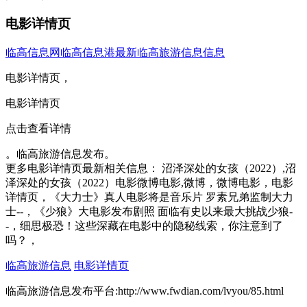
电影详情页
临高信息网
临高信息港
最新临高旅游信息信息
电影详情页，
电影详情页
点击查看详情
。临高旅游信息发布。
更多电影详情页最新相关信息： 沼泽深处的女孩（2022）,沼
泽深处的女孩（2022）电影微博电影,微博，微博电影，电影
详情页，《大力士》真人电影将是音乐片 罗素兄弟监制大力
士--，《少狼》大电影发布剧照 面临有史以来最大挑战少狼-
-，细思极恐！这些深藏在电影中的隐秘线索，你注意到了
吗？，
临高旅游信息
电影详情页
临高旅游信息发布平台:http://www.fwdian.com/lvyou/85.html