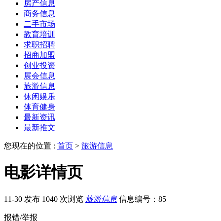
房产信息
商务信息
二手市场
教育培训
求职招聘
招商加盟
创业投资
展会信息
旅游信息
休闲娱乐
体育健身
最新资讯
最新推文
您现在的位置 :
首页
>
旅游信息
电影详情页
11-30 发布
1040 次浏览
旅游信息
信息编号：85
报错/举报