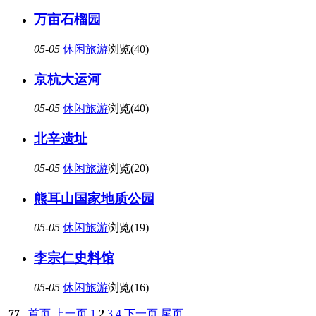
万亩石榴园
05-05
休闲旅游
浏览(40)
京杭大运河
05-05
休闲旅游
浏览(40)
北辛遗址
05-05
休闲旅游
浏览(20)
熊耳山国家地质公园
05-05
休闲旅游
浏览(19)
李宗仁史料馆
05-05
休闲旅游
浏览(16)
77
首页
上一页
1
2
3
4
下一页
尾页