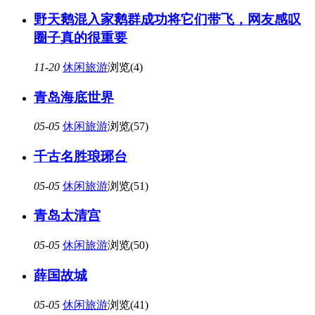
野天鹅混入家鹅群成功将它们带飞，网友感叹
圈子真的很重要
11-20
休闲旅游
浏览(4)
青岛海底世界
05-05
休闲旅游
浏览(57)
千古名胜琅琊台
05-05
休闲旅游
浏览(51)
青岛太清宫
05-05
休闲旅游
浏览(50)
薛国故城
05-05
休闲旅游
浏览(41)