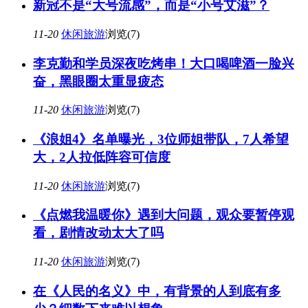
新冠不是“大号流感”，而是“小号艾滋”？
11-20
休闲旅游
浏览(7)
李克勤和学员深夜吃烤串！大口喝啤酒一脸兴
奋，黑眼圈太重显疲态
11-20
休闲旅游
浏览(7)
《浪姐4》名单曝光，3位师姐带队，7人希望
大，2人拉低阵容可信度
11-20
休闲旅游
浏览(7)
《点燃我温暖你》遇到大问题，观众要暂停观
看，剧情改动太大了吗
11-20
休闲旅游
浏览(7)
在《人民的名义》中，有背景的人到底有多