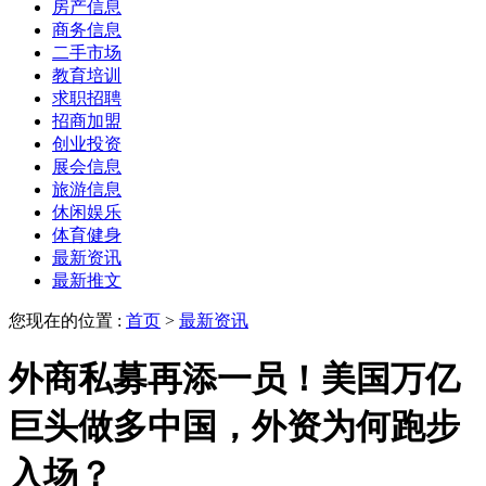
房产信息
商务信息
二手市场
教育培训
求职招聘
招商加盟
创业投资
展会信息
旅游信息
休闲娱乐
体育健身
最新资讯
最新推文
您现在的位置 :
首页
>
最新资讯
外商私募再添一员！美国万亿
巨头做多中国，外资为何跑步
入场？