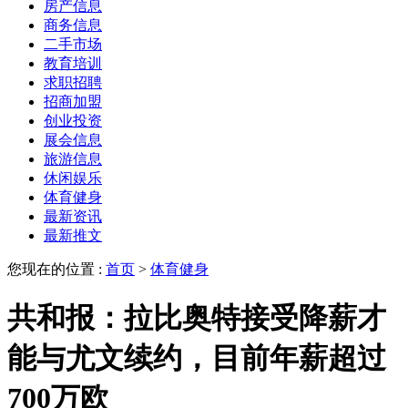
房产信息
商务信息
二手市场
教育培训
求职招聘
招商加盟
创业投资
展会信息
旅游信息
休闲娱乐
体育健身
最新资讯
最新推文
您现在的位置 :
首页
>
体育健身
共和报：拉比奥特接受降薪才
能与尤文续约，目前年薪超过
700万欧