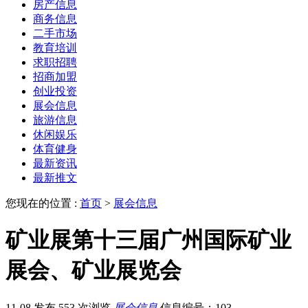
房产信息
商务信息
二手市场
教育培训
求职招聘
招商加盟
创业投资
展会信息
旅游信息
休闲娱乐
体育健身
最新资讯
最新推文
您现在的位置 :
首页
>
展会信息
矿业展第十三届广州国际矿业
展会、矿业展览会
11-08 发布
553 次浏览
展会信息
信息编号：103