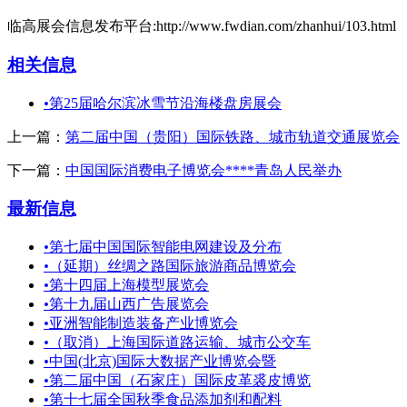
临高展会信息发布平台:http://www.fwdian.com/zhanhui/103.html
相关信息
•
第25届哈尔滨冰雪节沿海楼盘房展会
上一篇：
第二届中国（贵阳）国际铁路、城市轨道交通展览会
下一篇：
中国国际消费电子博览会****青岛人民举办
最新信息
•
第七届中国国际智能电网建设及分布
•
（延期）丝绸之路国际旅游商品博览会
•
第十四届上海模型展览会
•
第十九届山西广告展览会
•
亚洲智能制造装备产业博览会
•
（取消）上海国际道路运输、城市公交车
•
中国(北京)国际大数据产业博览会暨
•
第二届中国（石家庄）国际皮革裘皮博览
•
第十七届全国秋季食品添加剂和配料