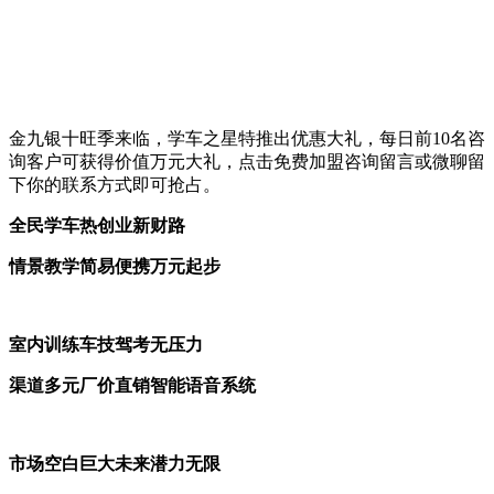
金九银十旺季来临，学车之星特推出优惠大礼，每日前10名咨
询客户可获得价值万元大礼，点击免费加盟咨询留言或微聊留
下你的联系方式即可抢占。
全民
学车热
创业
新财路
情景教学简易便携
万元起步
室内
训练车技驾考无压力
渠道多元厂价直销智能语音系统
市场空白巨大
未来潜力无限