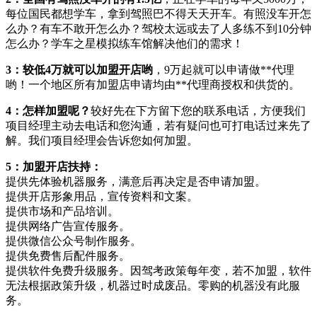
每位国民都想学车，拿到驾照巴不得天天开车。有照没车开怎
么办？有车不敢开怎么办？驾校太远或去了人多练不到10分钟
怎么办？学车之星模拟练车馆解决他们的需求！
3：
较低4万就可以加盟开店哟
，9万起就可以申请做**代理
哟！一个地区所有加盟店申请均由**代理商授权和供货的。
4：
怎样加盟呢？
较好先在下方留下您的联系电话，方便我们
项目经理主动去电话和您沟通，若有疑问也可打电话过来先了
解。我们项目经理会告诉您如何加盟。
5：
加盟开店扶持：
提供先体验机器服务，满意后再决定是否申请加盟。
提供开店形象用品，宣传资料和文案。
提供市场和产品培训。
提供网络广告宣传服务。
提供微信公众号制作服务。
提供免费售后配件服务。
提供软件免费升级服务。因驾考政策每年变，若不加盟，软件
无法根据政策升级，机器过时成废品。零购的机器没有此服
务。