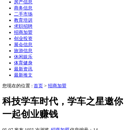
房产信息
商务信息
二手市场
教育培训
求职招聘
招商加盟
创业投资
展会信息
旅游信息
休闲娱乐
体育健身
最新资讯
最新推文
您现在的位置 :
首页
>
招商加盟
科技学车时代，学车之星邀你
一起创业赚钱
05-07 发布
1055 次浏览
招商加盟
信息编号：14